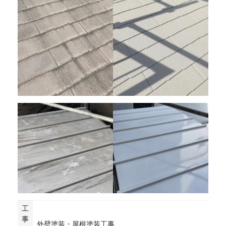
工
事
外壁塗装・屋根塗装工事