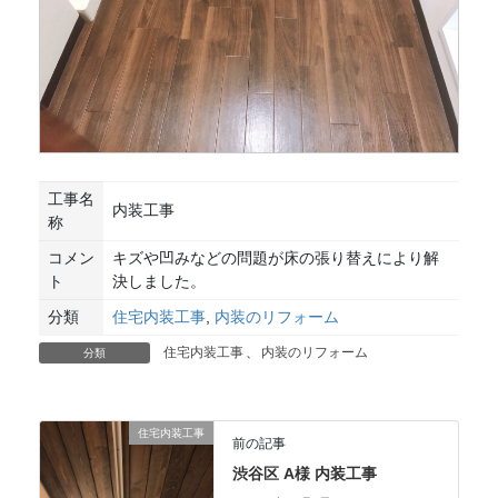
工事名
内装工事
称
コメン
キズや凹みなどの問題が床の張り替えにより解
ト
決しました。
分類
住宅内装工事
,
内装のリフォーム
住宅内装工事
、
内装のリフォーム
分類
住宅内装工事
前の記事
渋谷区 A様 内装工事